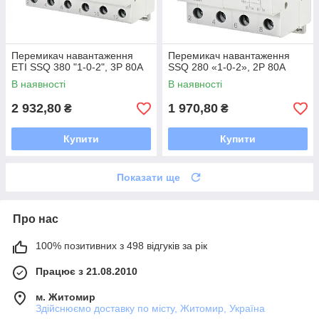
Перемикач навантаження
Перемикач навантаження
ETI SSQ 380 "1-0-2", 3P 80А
SSQ 280 «1-0-2», 2P 80А
В наявності
В наявності
2 932,80
1 970,80
₴
₴
Купити
Купити
Показати ще
Про нас
100% позитивних з 498 відгуків за рік
Працює з 21.08.2010
м. Житомир
Здійснюємо доставку по місту, Житомир, Україна