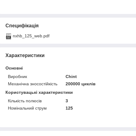
Специфікація
nxhb_125_web.pdf
Характеристики
Основні
Виробник
Chint
Механічна зносостійкість
200000 циклів
Користувацькі характеристики
Кількість полюсів
3
Номінальний струм
125