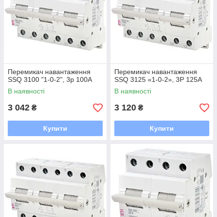
Перемикач навантаження
Перемикач навантаження
SSQ 3100 "1-0-2", 3p 100А
SSQ 3125 «1-0-2», 3P 125А
В наявності
В наявності
3 042
3 120
₴
₴
Купити
Купити