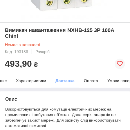
Вимикач навантаження NXHB-125 3P 100A
Chint
Немає в наявності
Код: 193186
Роздріб
493,90
₴
пис
Характеристики
Доставка
Оплата
Умови пове
Опис
Використовуються для комутації електричних мереж на
промислових і побутових об'єктах. Дана серія апаратів не
забезпечує захист мережі. Для захисту слід використовувати
автоматичні вимикачі.