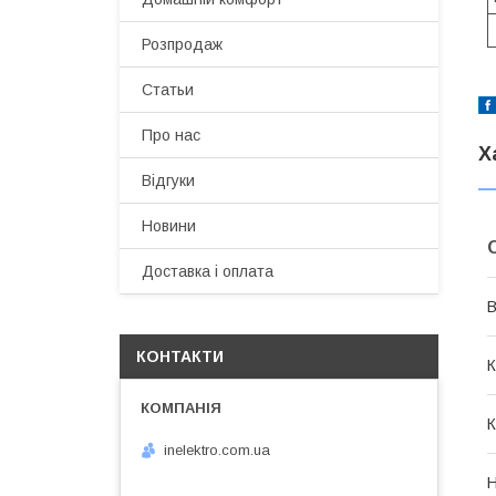
Розпродаж
Статьи
Про нас
Х
Відгуки
Новини
Доставка і оплата
В
КОНТАКТИ
К
К
inelektro.com.ua
Н