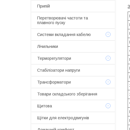
Припій
З
Перетворювачі частоти та
плавного пуску
Системи вкладання кабелю
Лічильники
Терморегулятори
Стабілізатори напруги
Трансформатори
Товари складського зберігання
Щитова
Щітки для електродвигунів
Домашній комфорт