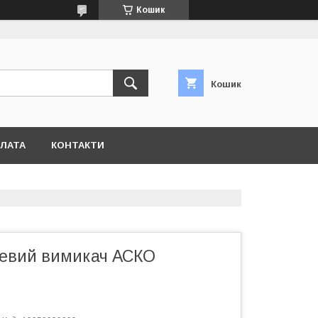
Кошик
Кошик
ПЛАТА
КОНТАКТИ
цевий вимикач АСКО