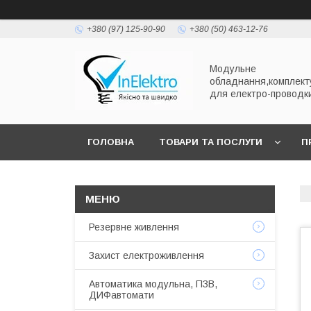
+380 (97) 125-90-90
+380 (50) 463-12-76
Модульне
обладнання,комплект
для електро-проводк
ГОЛОВНА
ТОВАРИ ТА ПОСЛУГИ
П
Резервне живлення
Захист електроживлення
Автоматика модульна, ПЗВ,
ДИФавтомати