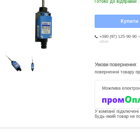
Готово до відправки
Купити
+380 (97) 125-90-90
viber
повернення товару п
У компанії підключені
будь-який товар не п