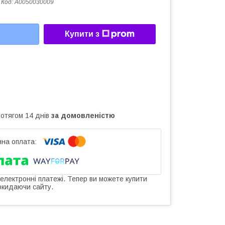
Код:
A0050030009
Купити з
ротягом 14 днів
за домовленістю
 електронні платежі. Тепер ви можете купити
окидаючи сайту.