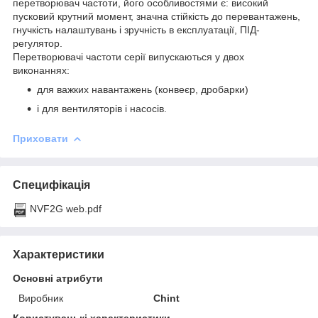
перетворювач частоти, його особливостями є: високий
пусковий крутний момент, значна стійкість до перевантажень,
гнучкість налаштувань і зручність в експлуатації, ПІД-
регулятор.
Перетворювачі частоти серії випускаються у двох
виконаннях:
для важких навантажень (конвеєр, дробарки)
і для вентиляторів і насосів.
Приховати
Специфікація
NVF2G web.pdf
Характеристики
Основні атрибути
Виробник
Chint
Користувацькі характеристики