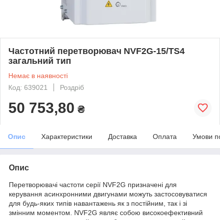
Частотний перетворювач NVF2G-15/TS4
загальний тип
Немає в наявності
Код: 639021
Роздріб
50 753,80
₴
Опис
Характеристики
Доставка
Оплата
Умови п
Опис
Перетворювачі частоти серії NVF2G призначені для
керування асинхронними двигунами можуть застосовуватися
для будь-яких типів навантажень як з постійним, так і зі
змінним моментом. NVF2G являє собою високоефективний