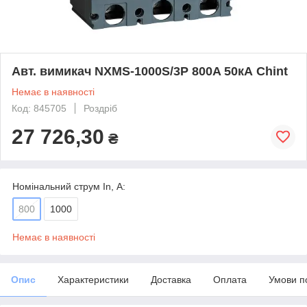
Авт. вимикач NXMS-1000S/3Р 800A 50кА Chint
Немає в наявності
Код: 845705
Роздріб
27 726,30
₴
Номінальний струм In, А:
800
1000
Немає в наявності
Опис
Характеристики
Доставка
Оплата
Умови п