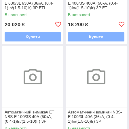
E 630/3L 630A (36кА, (0.4-
E 400/3S 400А (50кА, (0.4-
1)In/(1.5-10)Ir) 3P ETI
1)In/(1.5-10)Ir) 3P ETI
В наявності
В наявності
20 020
18 200
₴
₴
Купити
Купити
Автоматичний вимикач ETI
Автоматичний вимикач NBS-
NBS-E 100/3S 40А (50кА,
E 100/3L 40А (36кА, (0.4-
(0.4-1)In/(1.5-10)Ir) 3P
1)In/(1.5-10)Ir) 3P
В наявності
В наявності