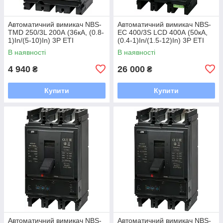
Автоматичний вимикач NBS-
Автоматичний вимикач NBS-
TMD 250/3L 200А (36кА, (0.8-
EC 400/3S LCD 400А (50кА,
1)In/(5-10)In) 3P ETI
(0.4-1)In/(1.5-12)In) 3P ETI
В наявності
В наявності
4 940
26 000
₴
₴
Купити
Купити
Автоматичний вимикач NBS-
Автоматичний вимикач NBS-