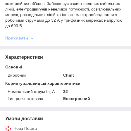
комерційних об'єктів. Забезпечує захист силових кабельних
ліній, електродвигунів невеликої потужності, освітлювальних
мереж, розподільних ліній та іншого електрообладнання з
робочими струмами до 32 А у трифазних мережах напругою
до 690 В.
Приховати
Характеристики
Основні
Виробник
Chint
Користувальницькі характеристики
Номінальний струм In, А:
32
Тип розчеплювача
Електронний
Умови доставки
Нова Пошта