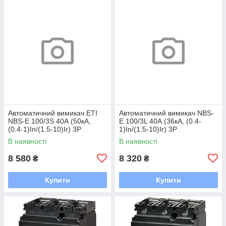
Автоматичний вимикач ETI
Автоматичний вимикач NBS-
NBS-E 100/3S 40А (50кА,
E 100/3L 40А (36кА, (0.4-
(0.4-1)In/(1.5-10)Ir) 3P
1)In/(1.5-10)Ir) 3P
В наявності
В наявності
8 580
8 320
₴
₴
Купити
Купити