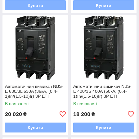
Купити
Купити
Автоматичний вимикач NBS-
Автоматичний вимикач NBS-
E 630/3L 630A (36кА, (0.4-
E 400/3S 400А (50кА, (0.4-
1)In/(1.5-10)Ir) 3P ETI
1)In/(1.5-10)Ir) 3P ETI
В наявності
В наявності
20 020
18 200
₴
₴
Купити
Купити