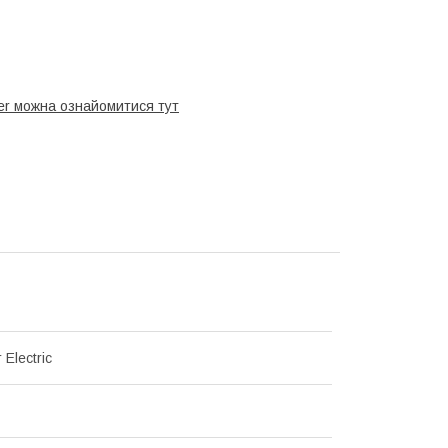
der можна ознайомитися тут
 Electric