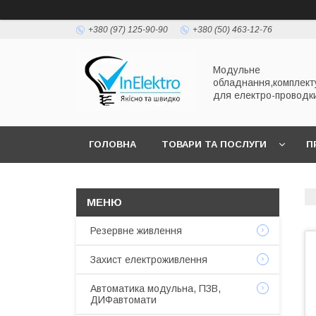
+380 (97) 125-90-90
+380 (50) 463-12-76
Модульне
обладнання,комплект
для електро-проводк
ГОЛОВНА
ТОВАРИ ТА ПОСЛУГИ
П
Резервне живлення
Захист електроживлення
Автоматика модульна, ПЗВ,
ДИФавтомати