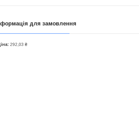
нформація для замовлення
іна:
292,03 ₴