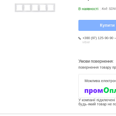
В наявності
Код:
SDN
Купити
+380 (97) 125-90-90
viber
повернення товару п
У компанії підключені
будь-який товар не п