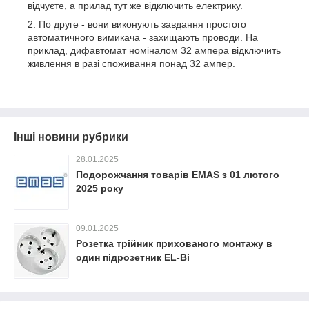
відчуєте, а прилад тут же відключить електрику.
По друге - вони виконують завдання простого
автоматичного вимикача - захищають проводи. На
приклад, дифавтомат номіналом 32 ампера відключить
живлення в разі споживання понад 32 ампер.
Інші новини рубрики
28.01.2025
Подорожчання товарів EMAS з 01 лютого
2025 року
09.01.2025
Розетка трійник прихованого монтажу в
один підрозетник EL-Bi