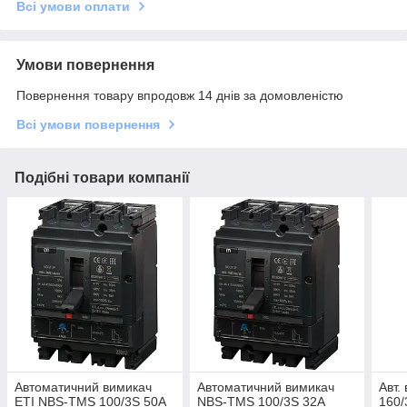
Всі умови оплати
Умови повернення
Повернення товару впродовж 14 днів за домовленістю
Всі умови повернення
Подібні товари компанії
Автоматичний вимикач
Автоматичний вимикач
Авт.
ETI NBS-TMS 100/3S 50А
NBS-TMS 100/3S 32А
160/