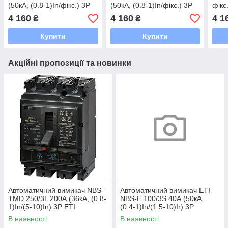
(50кА, (0.8-1)In/фікс.) 3P
(50кА, (0.8-1)In/фікс.) 3P
фікс
4 160
4 160
4 1
₴
₴
Купити
Купити
Акційні пропозиції та новинки
Автоматичний вимикач NBS-
Автоматичний вимикач ETI
TMD 250/3L 200А (36кА, (0.8-
NBS-E 100/3S 40А (50кА,
1)In/(5-10)In) 3P ETI
(0.4-1)In/(1.5-10)Ir) 3P
В наявності
В наявності