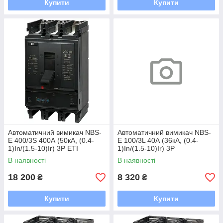
Купити
Купити
Автоматичний вимикач NBS-
Автоматичний вимикач NBS-
E 400/3S 400А (50кА, (0.4-
E 100/3L 40А (36кА, (0.4-
1)In/(1.5-10)Ir) 3P ETI
1)In/(1.5-10)Ir) 3P
В наявності
В наявності
18 200
8 320
₴
₴
Купити
Купити