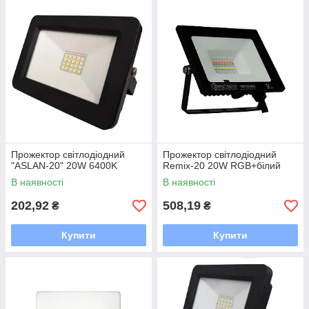
Прожектор світлодіодний
Прожектор світлодіодний
"ASLAN-20" 20W 6400K
Remix-20 20W RGB+білий
В наявності
В наявності
202,92
508,19
₴
₴
Купити
Купити