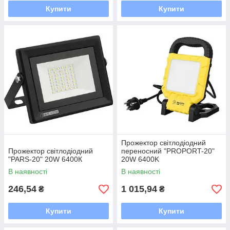
Купити
Купити
Прожектор світлодіодний
Прожектор світлодіодний
переносний "PROPORT-20"
"PARS-20" 20W 6400К
20W 6400K
В наявності
В наявності
246,54
1 015,94
₴
₴
Купити
Купити