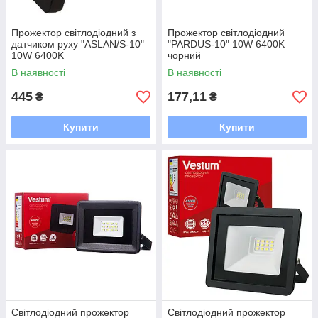
Прожектор світлодіодний з
Прожектор світлодіодний
датчиком руху "ASLAN/S-10"
"PARDUS-10" 10W 6400K
10W 6400K
чорний
В наявності
В наявності
445
177,11
₴
₴
Купити
Купити
Світлодіодний прожектор
Світлодіодний прожектор