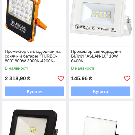
Прожектор світлодіодний на
Прожектор світлодіодний
сонячній батареї "TURBO-
БІЛИЙ "ASLAN-10" 10W
800" 800W 3000K-4200K-
6400K
6400K
В наявності
В наявності
2 318,90
145,96
₴
₴
Купити
Купити