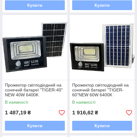
Купити
Купити
Прожектор світлодіодний на
Прожектор світлодіодний на
сонячній батареї "TIGER-40"
сонячній батареї "TIGER-
NEW 40W 6400K
60"NEW 60W 6400K
В наявності
В наявності
1 487,19
1 916,62
₴
₴
Купити
Купити