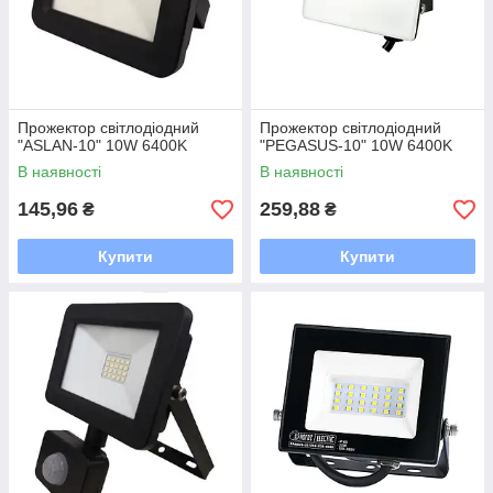
Прожектор світлодіодний
Прожектор світлодіодний
"ASLAN-10" 10W 6400K
"PEGASUS-10" 10W 6400K
В наявності
В наявності
145,96
259,88
₴
₴
Купити
Купити