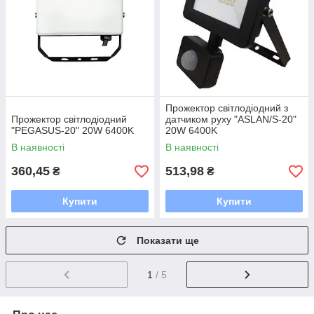
Прожектор світлодіодний з
Прожектор світлодіодний
датчиком руху "ASLAN/S-20"
"PEGASUS-20" 20W 6400K
20W 6400K
В наявності
В наявності
360,45
513,98
₴
₴
Купити
Купити
Показати ще
1
/ 5