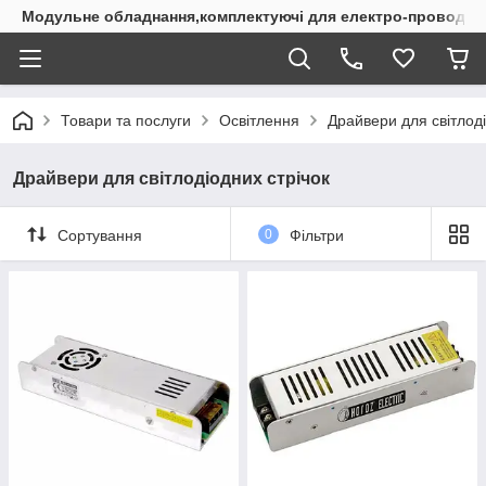
Модульне обладнання,комплектуючі для електро-проводки
Товари та послуги
Освітлення
Драйвери для світлоді
Драйвери для світлодіодних стрічок
Сортування
0
Фільтри