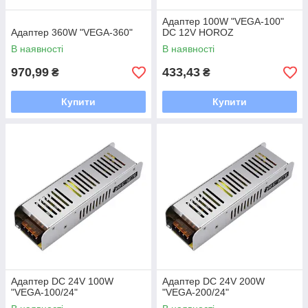
Адаптер 100W "VEGA-100"
Адаптер 360W "VEGA-360"
DC 12V HOROZ
В наявності
В наявності
970,99
433,43
₴
₴
Купити
Купити
Адаптер DC 24V 100W
Адаптер DC 24V 200W
"VEGA-100/24"
"VEGA-200/24"