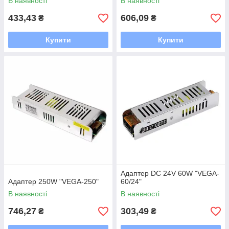
В наявності
В наявності
433,43
606,09
₴
₴
Купити
Купити
Адаптер DC 24V 60W "VEGA-
Адаптер 250W "VEGA-250"
60/24"
В наявності
В наявності
746,27
303,49
₴
₴