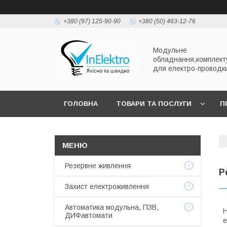
+380 (97) 125-90-90
+380 (50) 463-12-76
Модульне
обладнання,комплект
для електро-проводк
ГОЛОВНА
ТОВАРИ ТА ПОСЛУГИ
П
Резервне живлення
Р
Захист електроживлення
Автоматика модульна, ПЗВ,
Н
ДИФавтомати
е