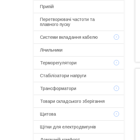
Припій
Перетворювачі частоти та
плавного пуску
Системи вкладання кабелю
Лічильники
Терморегулятори
Стабілізатори напруги
Трансформатори
Товари складського зберігання
Щитова
Щітки для електродвигунів
Домашній комфорт