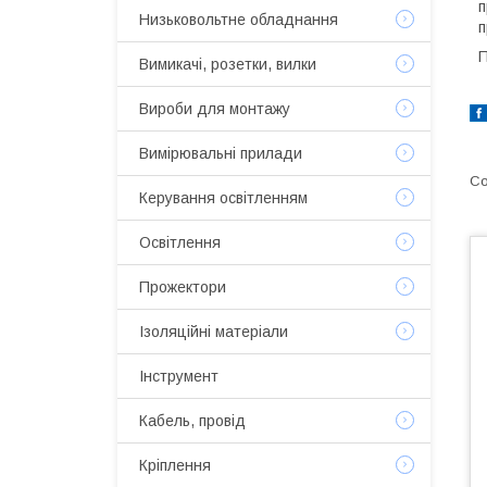
п
Низьковольтне обладнання
п
П
Вимикачі, розетки, вилки
Вироби для монтажу
Вимірювальні прилади
Керування освітленням
Освітлення
Прожектори
Ізоляційні матеріали
Інструмент
Кабель, провід
Кріплення