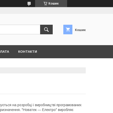
Кошик
Кошик
ПЛАТА
КОНТАКТИ
ується на розробці і виробництві програмованих
призначення. "Новатек ― Електро" виробляє