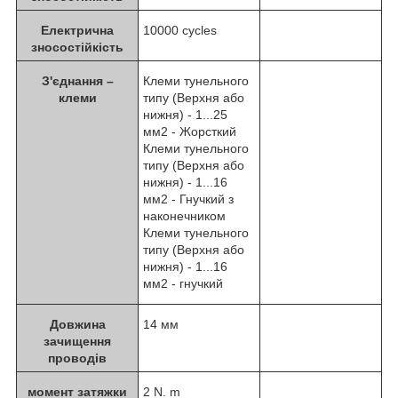
Електрична
10000 cycles
зносостійкість
З'єднання –
Клеми тунельного
клеми
типу (Верхня або
нижня) - 1...25
мм2 - Жорсткий
Клеми тунельного
типу (Верхня або
нижня) - 1...16
мм2 - Гнучкий з
наконечником
Клеми тунельного
типу (Верхня або
нижня) - 1...16
мм2 - гнучкий
Довжина
14 мм
зачищення
проводів
момент затяжки
2 N. m