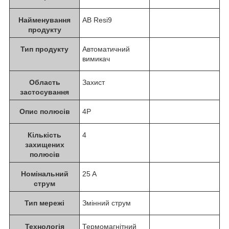
Найменування
АВ Resi9
продукту
Тип продукту
Автоматичний
вимикач
Область
Захист
застосування
Опис полюсів
4P
Кількість
4
захищених
полюсів
Номінальний
25 A
струм
Тип мережі
Змінний струм
Технологія
Термомагнітний