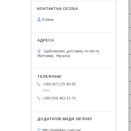
Елена
Здійснюємо доставку по місту,
Житомир, Україна
+380 (97) 125-90-90
viber
+380 (50) 463-12-76
http://inelektro.com.ua/