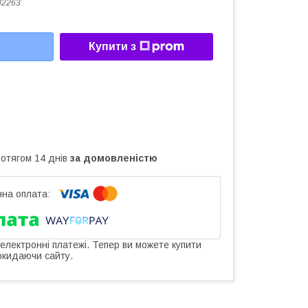
02263
Купити з
ротягом 14 днів
за домовленістю
 електронні платежі. Тепер ви можете купити
окидаючи сайту.