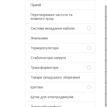
Припій
Перетворювачі частоти та
плавного пуску
Системи вкладання кабелю
Лічильники
Терморегулятори
Стабілізатори напруги
Трансформатори
Товари складського зберігання
Щитова
Щітки для електродвигунів
Домашній комфорт