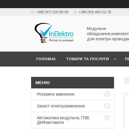
+380 (97) 125-90-90
+380 (50) 463-12-76
Модульне
обладнання,комплект
для електро-проводк
ГОЛОВНА
ТОВАРИ ТА ПОСЛУГИ
П
Резервне живлення
Захист електроживлення
Автоматика модульна, ПЗВ,
ДИФавтомати