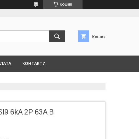
Кошик
Кошик
ПЛАТА
КОНТАКТИ
I9 6kA 2P 63A В