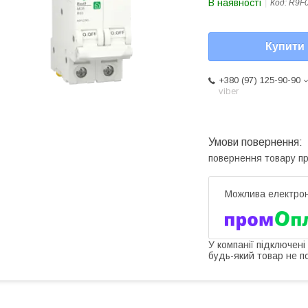
В наявності
Код:
R9F
Купити
+380 (97) 125-90-90
viber
повернення товару п
У компанії підключені
будь-який товар не п