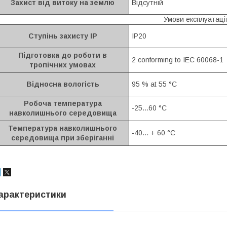
Захист від витоку на землю
Відсутній
Умови експлуатаці
Ступінь захисту IP
IP20
Підготовка до роботи в
2 conforming to IEC 60068-1
тропічних умовах
Відносна вологість
95 % at 55 °C
Робоча температура
-25...60 °C
навколишнього середовища
Температура навколишнього
-40... + 60 °C
середовища при зберіганні
арактеристики