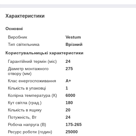
Характеристики
Основні
Виробник
Vestum
Тип світильника
Врізний
Користувальницькі характеристики
Гарантійний термін (міс)
24
Діаметр монтажного
275
отвору (мм)
Клас енергоспоживання
A+
Кількість в упаковці
1
Колірна температура (К)
6000
Кут світла (град.)
180
Кількість в ящику
20
Потужність, Вт
24
Робоча напруга (В)
175-265
Ресурс роботи (годин)
25000