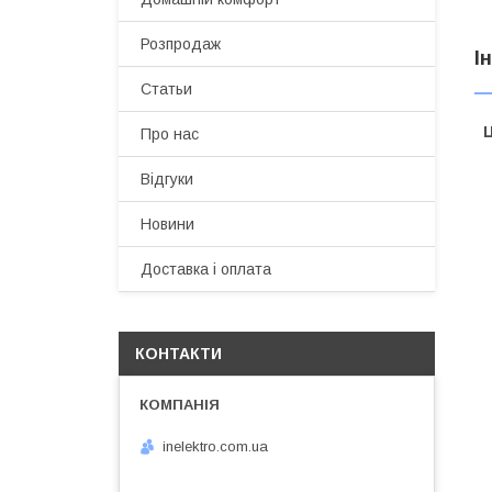
Розпродаж
І
Статьи
Ц
Про нас
Відгуки
Новини
Доставка і оплата
КОНТАКТИ
inelektro.com.ua