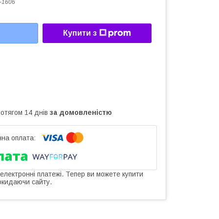
-1606
Купити з
ротягом 14 днів
за домовленістю
 електронні платежі. Тепер ви можете купити
окидаючи сайту.