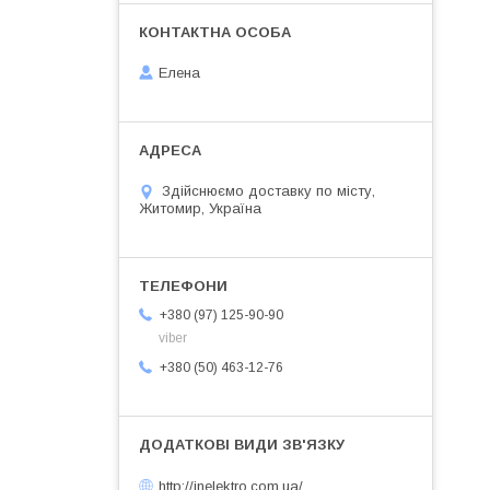
Елена
Здійснюємо доставку по місту,
Житомир, Україна
+380 (97) 125-90-90
viber
+380 (50) 463-12-76
http://inelektro.com.ua/