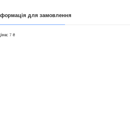
нформація для замовлення
іна:
7 ₴