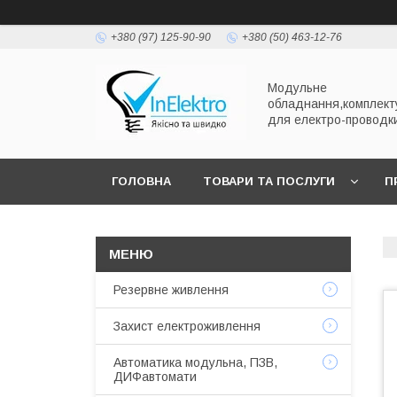
+380 (97) 125-90-90
+380 (50) 463-12-76
Модульне
обладнання,комплект
для електро-проводк
ГОЛОВНА
ТОВАРИ ТА ПОСЛУГИ
П
Резервне живлення
Захист електроживлення
Автоматика модульна, ПЗВ,
ДИФавтомати