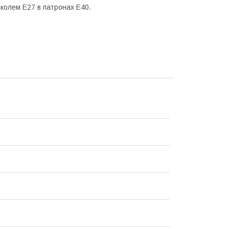
колем Е27 в патронах Е40.