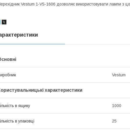
ерехідник Vestum 1-VS-1606 дозволяє використовувати лампи з цо
арактеристики
Основні
иробник
Vestum
Користувальницькі характеристики
ількість в ящику
1000
ількість в упаковці
25