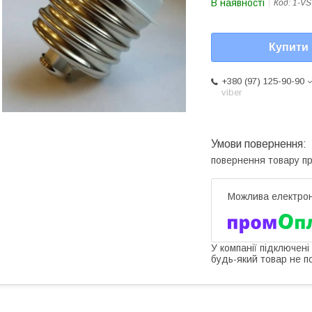
В наявності
Код:
1-VS
Купити
+380 (97) 125-90-90
viber
повернення товару п
У компанії підключені
будь-який товар не п