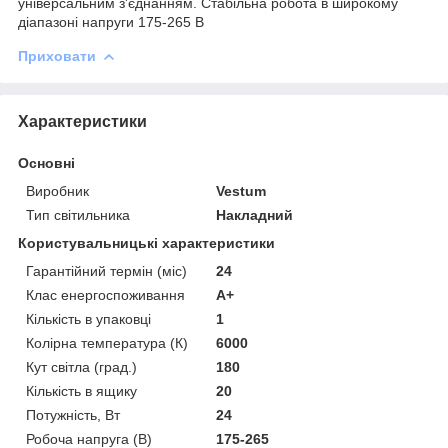
універсальним з'єднанням. Стабільна робота в широкому
діапазоні напруги 175-265 В
Приховати
Характеристики
Основні
Виробник
Vestum
Тип світильника
Накладний
Користувальницькі характеристики
Гарантійний термін (міс)
24
Клас енергоспоживання
A+
Кількість в упаковці
1
Колірна температура (К)
6000
Кут світла (град.)
180
Кількість в ящику
20
Потужність, Вт
24
Робоча напруга (В)
175-265