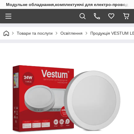
Модульне обладнання,комплектуючі для електро-проводки
Товари та послуги
Освітлення
Продукція VESTUM L