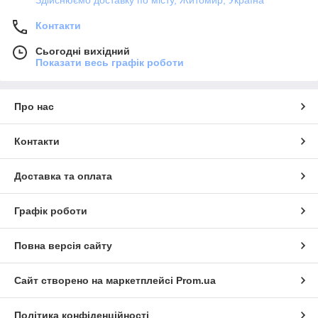
Контакти
Сьогодні вихідний
Показати весь графік роботи
Про нас
Контакти
Доставка та оплата
Графік роботи
Повна версія сайту
Сайт створено на маркетплейсі
Prom.ua
Політика конфіденційності