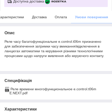
Доступна доставка
арактеристики
Доставка
Оплата
Умови повернення
Опис
Реле часу багатофункціональне e.control.t06m призначено
для забезпечення затримки часу вмикання/відключення в
ланцюгах автоматики та керування різними технологічними
процесами щодо напруги живлення або керуючого контакту.
Специфікація
Реле времени многофункциональное e.control.t06m
E.NEXT.pdf
Характеристики