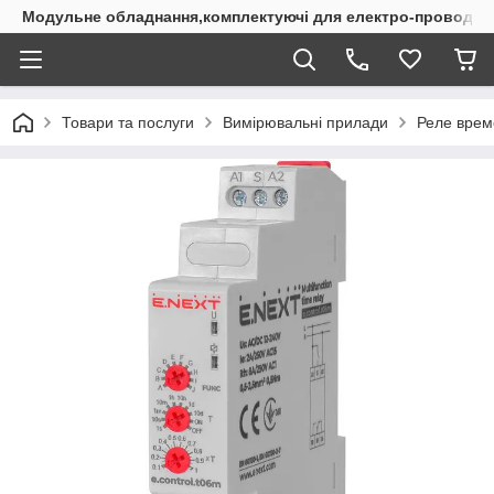
Модульне обладнання,комплектуючі для електро-проводки
Товари та послуги
Вимірювальні прилади
Реле врем