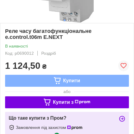
Реле часу багатофункціональне
e.control.t06m E.NEXT
В наявності
Код: p0690012
Роздріб
1 124,50
₴
Купити
або
Купити з
Що таке купити з Пром?
Замовлення під захистом