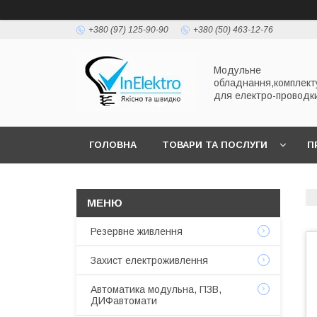
+380 (97) 125-90-90
+380 (50) 463-12-76
Модульне
обладнання,комплект
для електро-проводк
ГОЛОВНА
ТОВАРИ ТА ПОСЛУГИ
П
Резервне живлення
Захист електроживлення
Автоматика модульна, ПЗВ,
ДИФавтомати