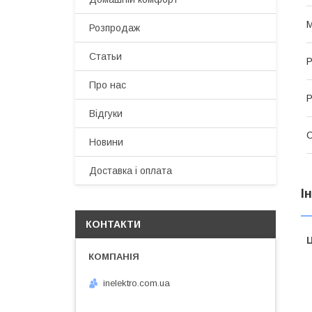
М
Розпродаж
Статьи
Р
Про нас
Р
Відгуки
С
Новини
Доставка і оплата
І
КОНТАКТИ
Ц
inelektro.com.ua