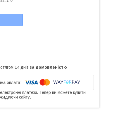
000-102
ротягом 14 днів
за домовленістю
 електронні платежі. Тепер ви можете купити
окидаючи сайту.