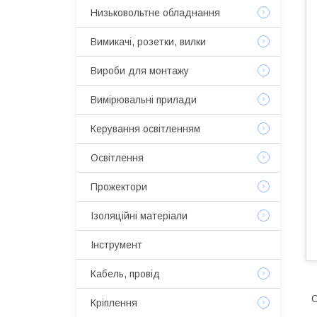
Низьковольтне обладнання
Вимикачі, розетки, вилки
Вироби для монтажу
Вимірювальні прилади
Керування освітленням
Освітлення
Прожектори
Ізоляційні матеріали
Інструмент
Кабель, провід
С
Кріплення