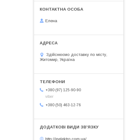
Елена
Здійснюємо доставку по місту,
Житомир, Україна
+380 (97) 125-90-90
viber
+380 (50) 463-12-76
http://inelektro.com.ua/