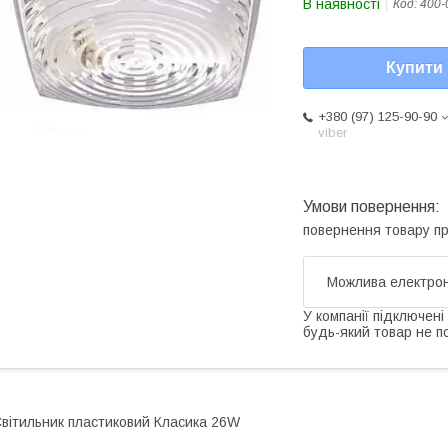
В наявності
Код:
400-
Купити
+380 (97) 125-90-90
viber
повернення товару п
У компанії підключені
будь-який товар не п
вітильник пластиковий Класика 26W