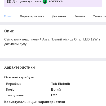
Доступна доставка
Опис
Характеристики
Доставка
Оплата
Умови п
Опис
Світильник пластиковий Акуа Повний місяць Опал LED 12W з
датчиком руху
Характеристики
Основні атрибути
Виробник
Teb Elektrik
Колір
Білий
Тип цоколя
E27
Користувальницькі характеристики