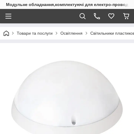
Модульне обладнання,комплектуючі для електро-проводки
Товари та послуги
Освітлення
Світильники пластико