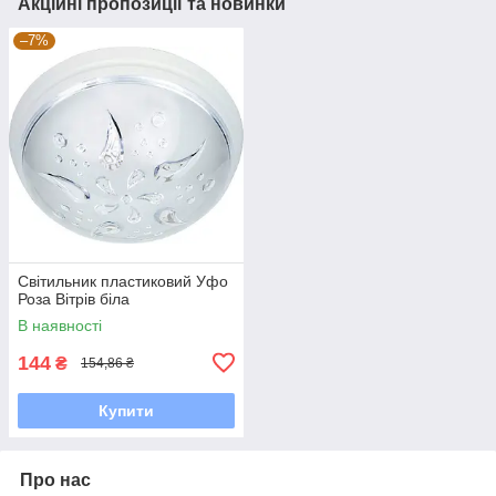
Акційні пропозиції та новинки
–7%
Світильник пластиковий Уфо
Роза Вітрів біла
В наявності
144
₴
154,86 ₴
Купити
Про нас