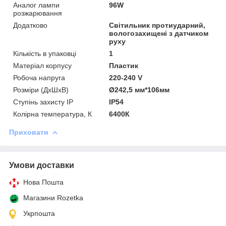
Аналог лампи
96W
розжарювання
Додатково
Світильник протиударний,
вологозахищені з датчиком
руху
Кількість в упаковці
1
Матеріал корпусу
Пластик
Робоча напруга
220-240 V
Розміри (ДхШхВ)
Ø242,5 мм*106мм
Ступінь захисту IP
IP54
Колірна температура, К
6400К
Приховати
Умови доставки
Нова Пошта
Магазини Rozetka
Укрпошта