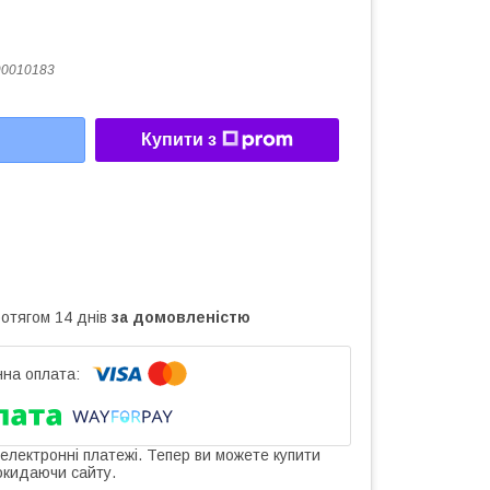
90010183
Купити з
ротягом 14 днів
за домовленістю
 електронні платежі. Тепер ви можете купити
окидаючи сайту.