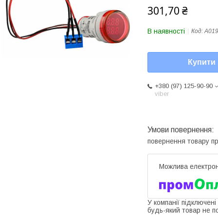
301,70 ₴
В наявності
Код:
A01
Купити
+380 (97) 125-90-90
viber
повернення товару п
У компанії підключені
будь-який товар не п