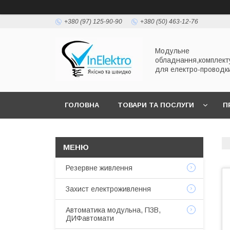
+380 (97) 125-90-90
+380 (50) 463-12-76
Модульне
обладнання,комплект
для електро-проводк
ГОЛОВНА
ТОВАРИ ТА ПОСЛУГИ
П
Резервне живлення
Захист електроживлення
Автоматика модульна, ПЗВ,
ДИФавтомати