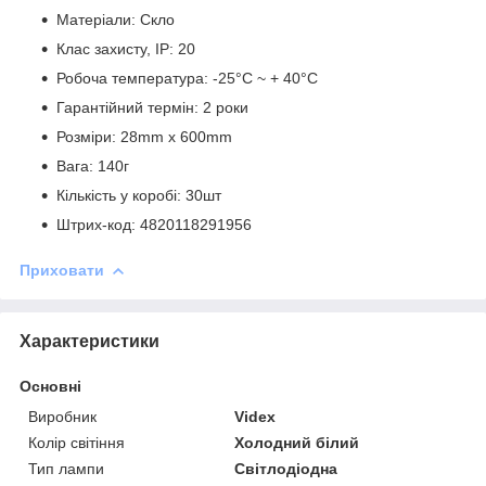
Матеріали:
Скло
Клас захисту, IP:
20
Робоча температура:
-25°C ~ + 40°С
Гарантійний термін:
2 роки
Розміри:
28mm x 600mm
Вага:
140г
Кількість у коробі:
30шт
Штрих-код:
4820118291956
Приховати
Характеристики
Основні
Виробник
Videx
Колір світіння
Холодний білий
Тип лампи
Світлодіодна