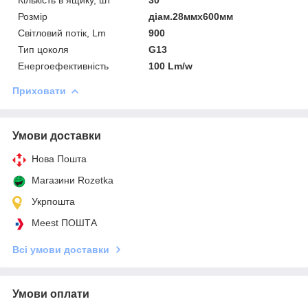
Розмір
діам.28ммх600мм
Світловий потік, Lm
900
Тип цоколя
G13
Енергоефективність
100 Lm/w
Приховати
Умови доставки
Нова Пошта
Магазини Rozetka
Укрпошта
Meest ПОШТА
Всі умови доставки
Умови оплати