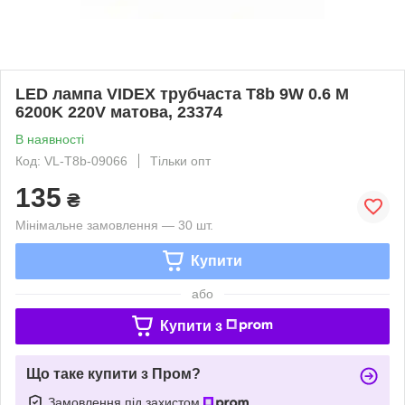
LED лампа VIDEX трубчаста T8b 9W 0.6 M
6200K 220V матова, 23374
В наявності
Код: VL-T8b-09066
Тільки опт
135
₴
Мінімальне замовлення — 30 шт.
Купити
або
Купити з
Що таке купити з Пром?
Замовлення під захистом