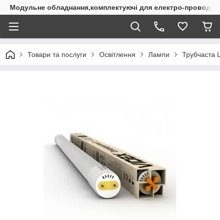
Модульне обладнання,комплектуючі для електро-проводки
Товари та послуги
Освітлення
Лампи
Трубчаста 