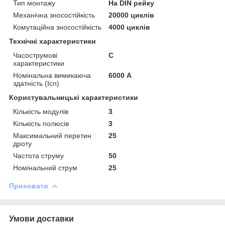
Тип монтажу
На DIN рейку
Механічна зносостійкість
20000 циклів
Комутаційна зносостійкість
4000 циклів
Технічні характеристики
Часострумові
C
характеристики
Номінальна вимикаюча
6000 А
здатність (Icn)
Користувальницькі характеристики
Кількість модулів
3
Кількість полюсів
3
Максимальний перетин
25
дроту
Частота струму
50
Номінальний струм
25
Приховати
Умови доставки