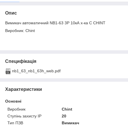
Опис
Вимикач автоматичний NB1-63 3P 10кА х-ка C CHINT
Виробник: Chint
Специфікація
nb1_63_nb1_63h_web.pdf
Характеристики
Основні
Виробник
Chint
Ступінь захисту IP
20
Тип ПЗВ
Вимикач