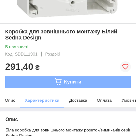
Коробка для зовнішнього монтажу Білий
Sedna Design
В наявності
Код: SDD111901
Роздріб
291,40
₴
Купити
Опис
Характеристики
Доставка
Оплата
Умови 
Опис
Біла коробка для зовнішнього монтажу розеток/вимикачів серії
Sedna Design