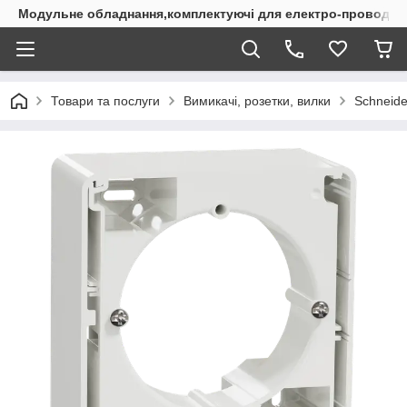
Модульне обладнання,комплектуючі для електро-проводки
Товари та послуги
Вимикачі, розетки, вилки
Schneider