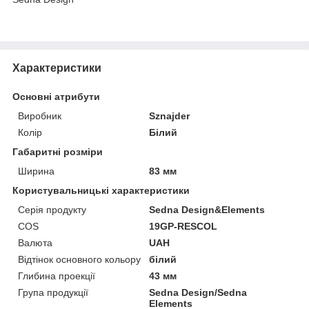
Характеристики
Основні атрибути
Виробник
Sznajder
Колір
Білий
Габаритні розміри
Ширина
83 мм
Користувальницькі характеристики
Серія продукту
Sedna Design&Elements
COS
19GP-RESCOL
Валюта
UAH
Відтінок основного кольору
білий
Глибина проекції
43 мм
Група продукції
Sedna Design/Sedna
Elements