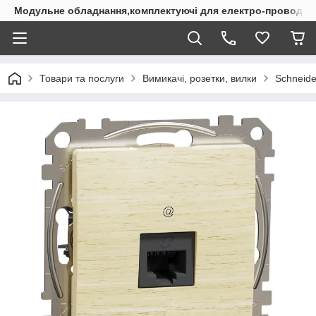
Модульне обладнання,комплектуючі для електро-проводки
Товари та послуги
Вимикачі, розетки, вилки
Schneider