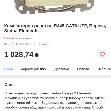
Комп'ютерна розетка, RJ45 CAT6 UTP, Береза,
Sedna Elements
Немає в наявності
Код: SDD180461
Роздріб
1 028,74
₴
Опис
Характеристики
Доставка
Оплата
Умови п
Опис
Розетка для передачі даних Sedna Design & Elements.
Механізм із супортом та рамкою. Колір виробу береза. Клеми
підключення обтискні. За допомогою відповідної монтажної
коробки можна вбудувати пристрій в поверхню стіни. Спосіб