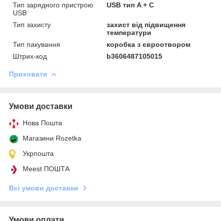
Тип зарядного пристрою
USB тип A + C
USB
Тип захисту
захист від підвищення
температури
Тип пакування
коробка з євроотвором
Штрих-код
b3606487105015
Приховати
Умови доставки
Нова Пошта
Магазини Rozetka
Укрпошта
Meest ПОШТА
Всі умови доставки
Умови оплати