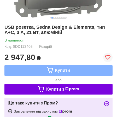
USB розетка, Sedna Design & Elements, тип
A+C, 3 A, 21 Вт, алюміній
В наявності
Код: SDD113405
Роздріб
2 947,80
₴
Купити
або
Купити з
Що таке купити з Пром?
Замовлення під захистом