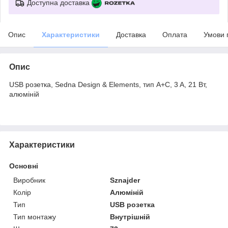
Доступна доставка
Опис
Характеристики
Доставка
Оплата
Умови 
Опис
USB розетка, Sedna Design & Elements, тип A+C, 3 A, 21 Вт,
алюміній
Характеристики
Основні
Виробник
Sznajder
Колір
Алюміній
Тип
USB розетка
Тип монтажу
Внутрішній