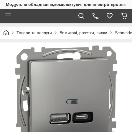
Модульне обладнання,комплектуючі для електро-проводки
Товари та послуги
Вимикачі, розетки, вилки
Schneider