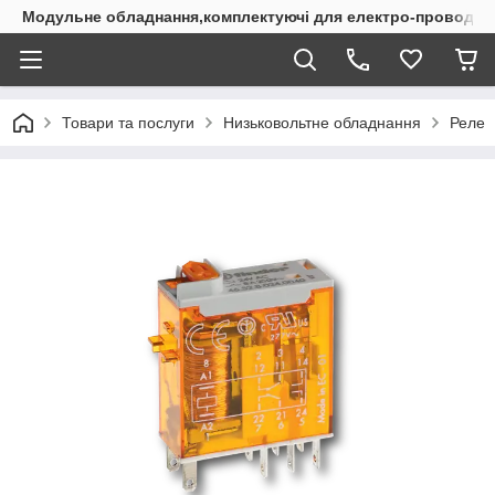
Модульне обладнання,комплектуючі для електро-проводки
Товари та послуги
Низьковольтне обладнання
Реле