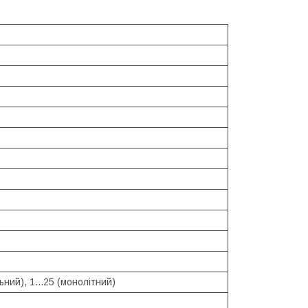
ьний), 1...25 (монолітний)