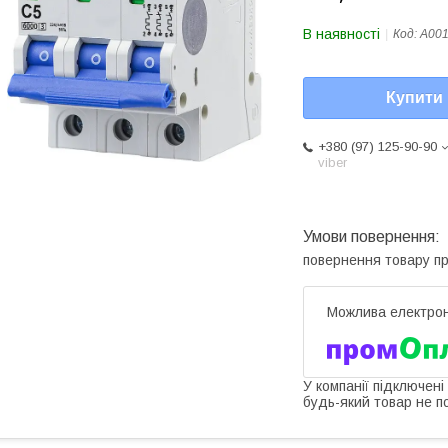
В наявності
Код:
A00
Купити
+380 (97) 125-90-90
viber
повернення товару п
У компанії підключені
будь-який товар не п