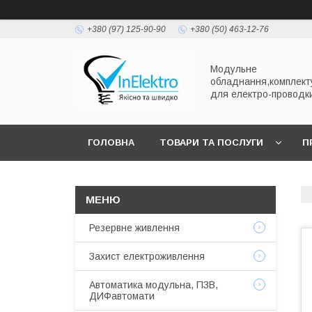
+380 (97) 125-90-90
+380 (50) 463-12-76
Модульне
обладнання,комплект
для електро-проводк
ГОЛОВНА
ТОВАРИ ТА ПОСЛУГИ
П
Резервне живлення
Захист електроживлення
Автоматика модульна, ПЗВ,
ДИФавтомати