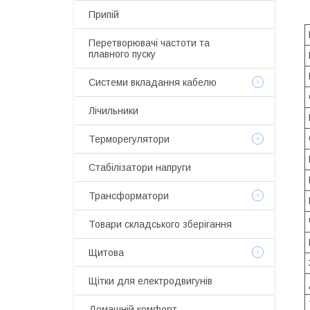
Припій
Перетворювачі частоти та
плавного пуску
Системи вкладання кабелю
Лічильники
Терморегулятори
Стабілізатори напруги
Трансформатори
Товари складського зберігання
Щитова
Щітки для електродвигунів
Домашній комфорт