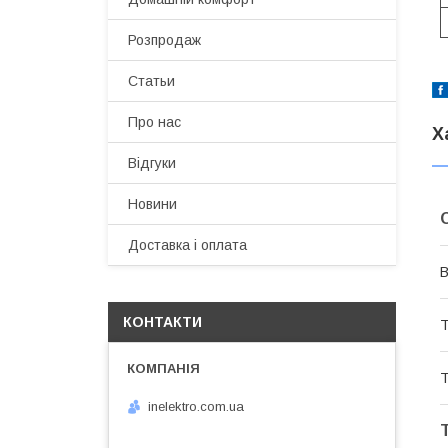
Розпродаж
Статьи
Про нас
Х
Відгуки
Новини
Доставка і оплата
В
КОНТАКТИ
Т
Т
inelektro.com.ua