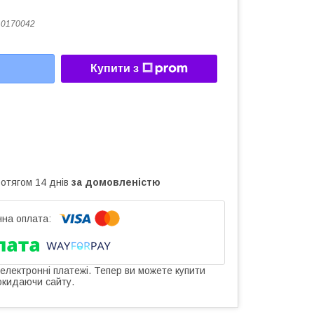
10170042
Купити з
ротягом 14 днів
за домовленістю
 електронні платежі. Тепер ви можете купити
окидаючи сайту.