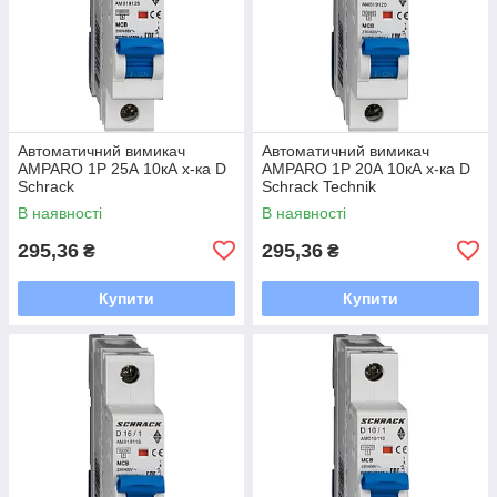
Автоматичний вимикач
Автоматичний вимикач
AMPARO 1P 25А 10кА х-ка D
AMPARO 1P 20А 10кА х-ка D
Schrack
Schrack Technik
В наявності
В наявності
295,36
295,36
₴
₴
Купити
Купити