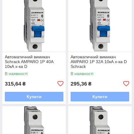
Автоматичний вимикач
Автоматичний вимикач
Schrack AMPARO 1P 40А
AMPARO 1P 32А 10кА х-ка D
10кА х-ка D
Schrack
В наявності
В наявності
315,64
295,36
₴
₴
Купити
Купити