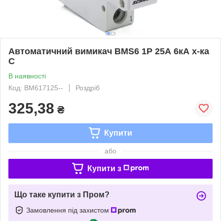
Автоматичний вимикач BMS6 1P 25А 6кА х-ка
C
В наявності
Код: BM617125--
Роздріб
325,38
₴
Купити
або
Купити з
Що таке купити з Пром?
Замовлення під захистом