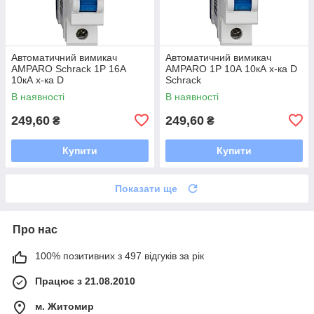
Автоматичний вимикач
Автоматичний вимикач
AMPARO Schrack 1P 16А
AMPARO 1P 10А 10кА х-ка D
10кА х-ка D
Schrack
В наявності
В наявності
249,60
249,60
₴
₴
Купити
Купити
Показати ще
Про нас
100% позитивних з 497 відгуків за рік
Працює з 21.08.2010
м. Житомир