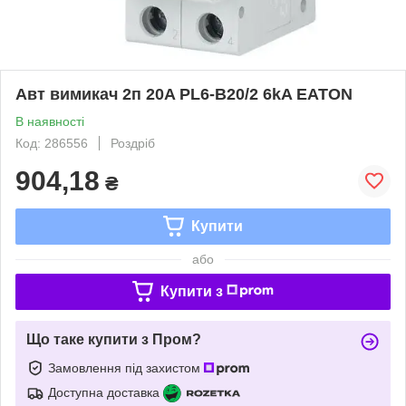
Авт вимикач 2п 20A PL6-B20/2 6kA EATON
В наявності
Код: 286556
Роздріб
904,18
₴
Купити
або
Купити з
Що таке купити з Пром?
Замовлення під захистом
Доступна доставка