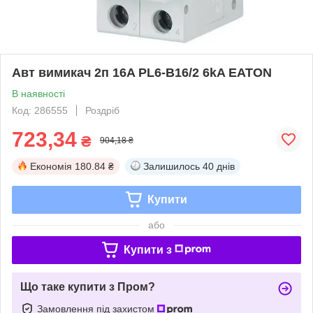
Авт вимикач 2п 16A PL6-B16/2 6kA EATON
В наявності
Код: 286555
Роздріб
723,34
₴
904,18 ₴
Економія
180.84 ₴
Залишилось
40 днів
Купити
або
Купити з
Що таке купити з Пром?
Замовлення під захистом