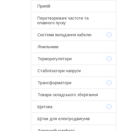
Припій
Перетворювачі частоти та
плавного пуску
Системи вкладання кабелю
Лічильники
Терморегулятори
Стабілізатори напруги
Трансформатори
Товари складського зберігання
Щитова
Щітки для електродвигунів
Домашній комфорт