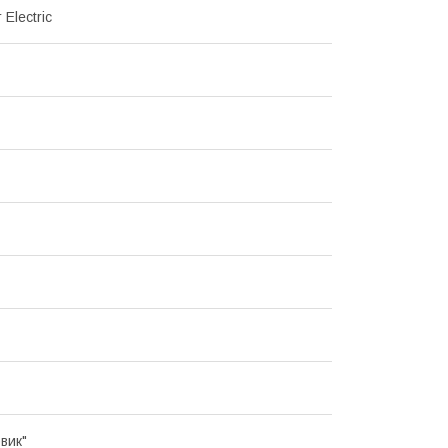
 Electric
вик"