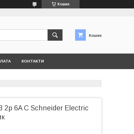
Кошик
Кошик
ПЛАТА
КОНТАКТИ
 2р 6A C Schneider Electric
ик