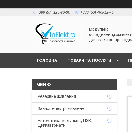
+380 (97) 125-90-90
+380 (50) 463-12-76
Модульне
обладнання,комплект
для електро-проводк
ГОЛОВНА
ТОВАРИ ТА ПОСЛУГИ
П
Резервне живлення
Захист електроживлення
Автоматика модульна, ПЗВ,
ДИФавтомати