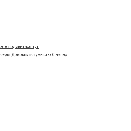
ете подивитися тут
серія Домовик потужністю 6 ампер.