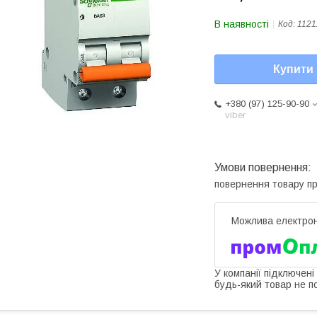
В наявності
Код:
1121
Купити
+380 (97) 125-90-90
viber
повернення товару п
У компанії підключені
будь-який товар не п