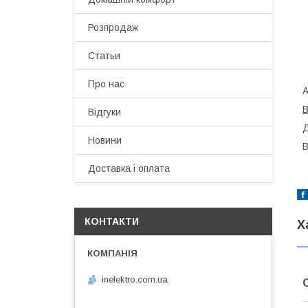
Розпродаж
Статьи
Про нас
А
В
Відгуки
Д
Новини
В
Доставка і оплата
КОНТАКТИ
Х
inelektro.com.ua