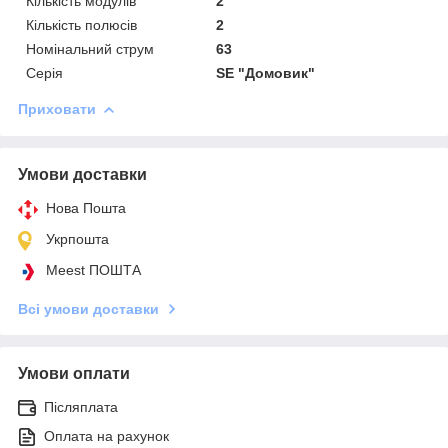
Кількість модулів
2
Кількість полюсів
2
Номінальний струм
63
Серія
SE "Домовик"
Приховати
Умови доставки
Нова Пошта
Укрпошта
Meest ПОШТА
Всі умови доставки
Умови оплати
Післяплата
Оплата на рахунок