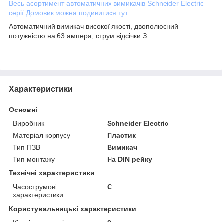
Весь асортимент автоматичних вимикачів Schneider Electric
серії Домовик можна подивитися тут
Автоматичний вимикач високої якості, двополюсний
потужністю на 63 ампера, струм відсічки З
Характеристики
Основні
Виробник
Schneider Electric
Матеріал корпусу
Пластик
Тип ПЗВ
Вимикач
Тип монтажу
На DIN рейку
Технічні характеристики
Часострумові
C
характеристики
Користувальницькі характеристики