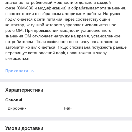
значение потребляемой мощности отдельно в каждой
фазе (ОМ-630 и модификации) и обрабатывает эти значения,
в соответствии с выбранным алгоритмом работы. Нагрузка
подключается к сети питания через соответствующий
контактор, катушкой которого управляет исполнительное
реле ОМ. При превышении мощности установленного
значения ОМ отключает нагрузку на время, установленное
потребителем. Після закінчення цього часу навантаження
автоматично включається. Якщо споживана потужність раніше
перевищує встановлений поріг, навантаження знову
вимикається.
Приховати
Характеристики
Основні
Виробник
F&F
Умови доставки