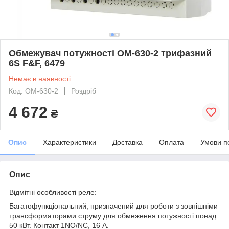
Обмежувач потужності ОМ-630-2 трифазний
6S F&F, 6479
Немає в наявності
Код: OM-630-2
Роздріб
4 672
₴
Опис
Характеристики
Доставка
Оплата
Умови п
Опис
Відмітні особливості реле:
Багатофункціональний, призначений для роботи з зовнішніми
трансформаторами струму для обмеження потужності понад
50 кВт. Контакт 1NO/NC, 16 А.