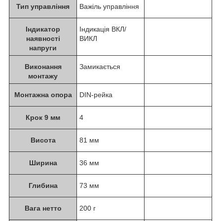
Тип управління
Важіль управління
Індикатор
Індикація ВКЛ/
наявності
ВИКЛ
напруги
Виконання
Замикається
монтажу
Монтажна опора
DIN-рейка
Крок 9 мм
4
Висота
81 мм
Ширина
36 мм
Глибина
73 мм
Вага нетто
200 г