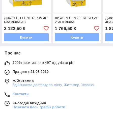
ДИФЕРЕН РЕЛЕ RESI9 4P
ДИФЕРЕН РЕЛЕ RESI9 2P
ДИФ
63A 30mA АС
25A А 30mA
40A
3 122,50
1 766,50
1 8
₴
₴
Купити
Купити
Про нас
100% позитивних з 497 відгуків за рік
Працює з 21.08.2010
м. Житомир
Здійснюємо доставку по місту, Житомир, Україна
Контакти
Сьогодні вихідний
Показати весь графік роботи