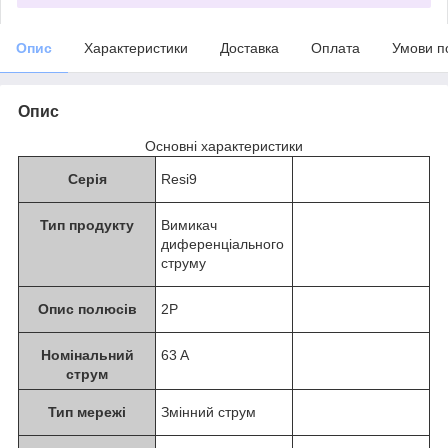
Опис
Характеристики
Доставка
Оплата
Умови п
Опис
Основні характеристики
Серія
Resi9
Тип продукту
Вимикач
диференціального
струму
Опис полюсів
2P
Номінальний
63 A
струм
Тип мережі
Змінний струм