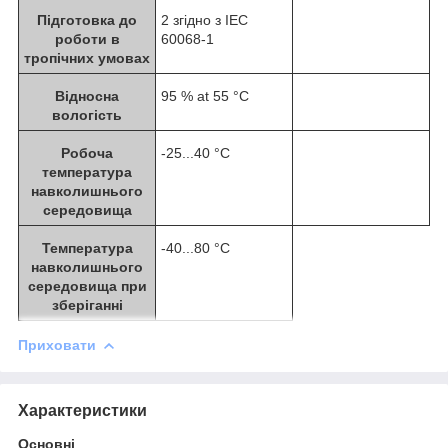
Підготовка до
2 згідно з IEC
роботи в
60068-1
тропічних умовах
Відносна
95 % at 55 °C
вологість
Робоча
-25...40 °C
температура
навколишнього
середовища
Температура
-40...80 °C
навколишнього
середовища при
зберіганні
Приховати
Характеристики
Основні