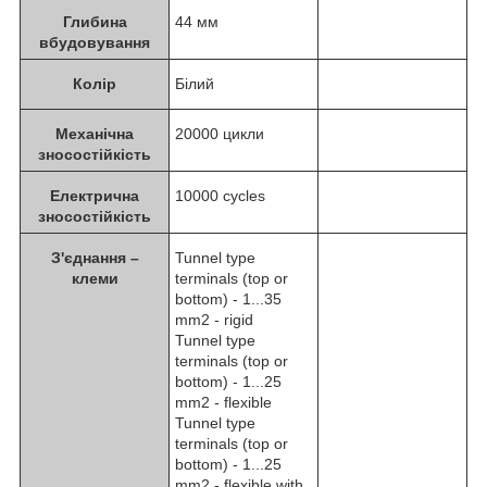
Глибина
44 мм
вбудовування
Колір
Білий
Механічна
20000 цикли
зносостійкість
Електрична
10000 cycles
зносостійкість
З'єднання –
Tunnel type
клеми
terminals (top or
bottom) - 1...35
mm2 - rigid
Tunnel type
terminals (top or
bottom) - 1...25
mm2 - flexible
Tunnel type
terminals (top or
bottom) - 1...25
mm2 - flexible with