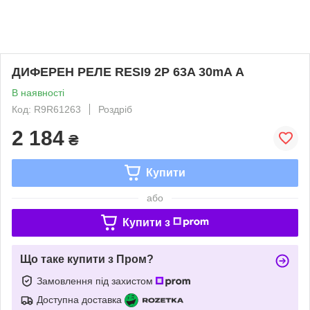
ДИФЕРЕН РЕЛЕ RESI9 2P 63A 30mA А
В наявності
Код: R9R61263
Роздріб
2 184
₴
Купити
або
Купити з
Що таке купити з Пром?
Замовлення під захистом
Доступна доставка