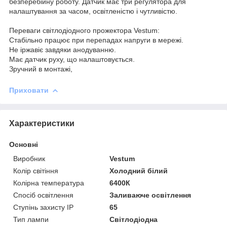
безперебійну роботу. Датчик має три регулятора для
налаштування за часом, освітленістю і чутливістю.
Переваги світлодіодного прожектора Vestum:
Стабільно працює при перепадах напруги в мережі.
Не іржавіє завдяки анодуванню.
Має датчик руху, що налаштовується.
Зручний в монтажі,
Приховати
Характеристики
Основні
Виробник
Vestum
Колір світіння
Холодний білий
Колірна температура
6400К
Спосіб освітлення
Заливаюче освітлення
Ступінь захисту IP
65
Тип лампи
Світлодіодна