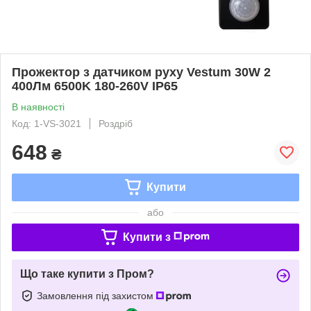
Прожектор з датчиком руху Vestum 30W 2
400Лм 6500K 180-260V IP65
В наявності
Код: 1-VS-3021
Роздріб
648
₴
Купити
або
Купити з
Що таке купити з Пром?
Замовлення під захистом