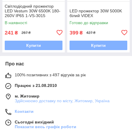
Світлодіодний прожектор
LED Vestum 30W 6500K 180-
LED прожектор 30W 5000K
260V IP65 1-VS-3015
білий VIDEX
В наявності
Готово до відправки
241
399
₴
₴
267 ₴
427 ₴
Купити
Купити
Про нас
100% позитивних з 497 відгуків за рік
Працює з 21.08.2010
м. Житомир
Здійснюємо доставку по місту, Житомир, Україна
Контакти
Сьогодні вихідний
Показати весь графік роботи