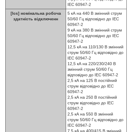
IEC 60947-2
[Ics] номінальна робоча
5 кА на 440 В змінний струм
здатність відключенн
50/60 Гц відповідно до IEC
60947-2
9 кА на 380 В змінний струм
50/60 Гц відповідно до IEC
60947-2
12,5 кА на 110/130 В змінний
струм 50/60 Гц відповідно до
IEC 60947-2
12,5 кА на 220/230/240 В
змінний струм 50/60 Гц
відповідно до IEC 60947-2
2,5 кА на 125 В постійний
струм відповідно до IEC
60947-2
2,5 кА на 250 В постійний
струм відповідно до IEC
60947-2
2,5 кА на 550 В змінний
струм 50/60 Гц відповідно до
IEC 60947-2
7,5 кА на 400/415 В змінний