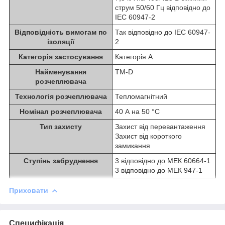
струм 50/60 Гц відповідно до
IEC 60947-2
Відповідність вимогам по
Так відповідно до IEC 60947-
ізоляції
2
Категорія застосування
Категорія A
Найменування
TM-D
розчеплювача
Технологія розчеплювача
Тепломагнітний
Номінал розчеплювача
40 А на 50 °C
Тип захисту
Захист від перевантаження
Захист від короткого
замикання
Ступінь забруднення
3 відповідно до МЕК 60664-1
3 відповідно до МЕК 947-1
Приховати
Специфікація