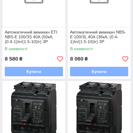
Автоматичний вимикач ETI
Автоматичний вимикач NBS-
NBS-E 100/3S 40А (50кА,
E 100/3L 40А (36кА, (0.4-
(0.4-1)In/(1.5-10)Ir) 3P
1)In/(1.5-10)Ir) 3P
В наявності
В наявності
8 580
8 060
₴
₴
Купити
Купити