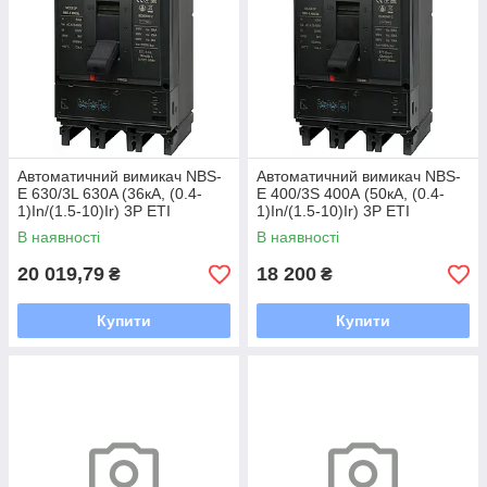
Автоматичний вимикач NBS-
Автоматичний вимикач NBS-
E 630/3L 630A (36кА, (0.4-
E 400/3S 400А (50кА, (0.4-
1)In/(1.5-10)Ir) 3P ETI
1)In/(1.5-10)Ir) 3P ETI
В наявності
В наявності
20 019,79
18 200
₴
₴
Купити
Купити