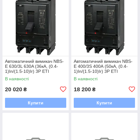
Автоматичний вимикач NBS-
Автоматичний вимикач NBS-
E 630/3L 630A (36кА, (0.4-
E 400/3S 400А (50кА, (0.4-
1)In/(1.5-10)Ir) 3P ETI
1)In/(1.5-10)Ir) 3P ETI
В наявності
В наявності
20 020
18 200
₴
₴
Купити
Купити