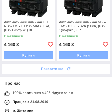
Автоматичний вимикач ETI
Автоматичний вимикач NBS-
NBS-TMS 100/3S 50А (50кА,
TMS 100/3S 32А (50кА, (0.8-
(0.8-1)In/фікс.) 3P
1)In/фікс.) 3P
В наявності
В наявності
4 160
4 160
₴
₴
Купити
Купити
Показати ще
Про нас
100% позитивних з 498 відгуків за рік
Працює з 21.08.2010
м. Житомир