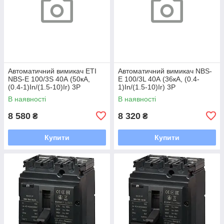
Автоматичний вимикач ETI
Автоматичний вимикач NBS-
NBS-E 100/3S 40А (50кА,
E 100/3L 40А (36кА, (0.4-
(0.4-1)In/(1.5-10)Ir) 3P
1)In/(1.5-10)Ir) 3P
В наявності
В наявності
8 580
8 320
₴
₴
Купити
Купити