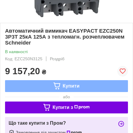
Автоматичний вимикач EASYPACT EZC250N
3P3T 25кА 125А з тепломагн. розчеплювачем
Schneider
В наявності
Код: EZC250N3125
Роздріб
9 157,20
₴
Купити
або
Купити з
Що таке купити з Пром?
Замовлення під захистом