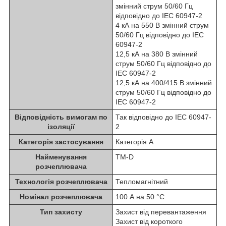
змінний струм 50/60 Гц
відповідно до IEC 60947-2
4 кА на 550 В змінний струм
50/60 Гц відповідно до IEC
60947-2
12,5 кА на 380 В змінний
струм 50/60 Гц відповідно до
IEC 60947-2
12,5 кА на 400/415 В змінний
струм 50/60 Гц відповідно до
IEC 60947-2
Відповідність вимогам по
Так відповідно до IEC 60947-
ізоляції
2
Категорія застосування
Категорія A
Найменування
TM-D
розчеплювача
Технологія розчеплювача
Тепломагнітний
Номінал розчеплювача
100 А на 50 °C
Тип захисту
Захист від перевантаження
Захист від короткого