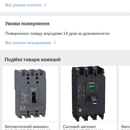
Всі умови оплати
Умови повернення
Повернення товару впродовж 14 днів за домовленістю
Всі умови повернення
Подібні товари компанії
Автоматичний вимикач
Силовий автомат
Авто