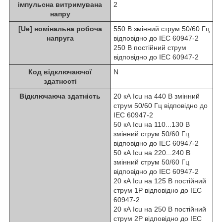
імпульсна витримувана
2
напру
[Ue] номінальна робоча
550 В змінний струм 50/60 Гц
напруга
відповідно до IEC 60947-2
250 В постійний струм
відповідно до IEC 60947-2
Код відключаючої
N
здатності
Відключаюча здатність
20 кА Icu на 440 В змінний
струм 50/60 Гц відповідно до
IEC 60947-2
50 кА Icu на 110...130 В
змінний струм 50/60 Гц
відповідно до IEC 60947-2
50 кА Icu на 220...240 В
змінний струм 50/60 Гц
відповідно до IEC 60947-2
20 кА Icu на 125 В постійний
струм 1P відповідно до IEC
60947-2
20 кА Icu на 250 В постійний
струм 2P відповідно до IEC