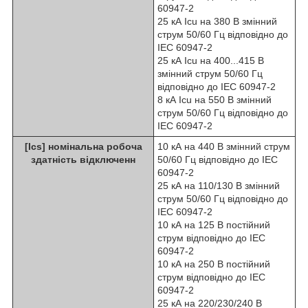
60947-2
25 кА Icu на 380 В змінний
струм 50/60 Гц відповідно до
IEC 60947-2
25 кА Icu на 400...415 В
змінний струм 50/60 Гц
відповідно до IEC 60947-2
8 кА Icu на 550 В змінний
струм 50/60 Гц відповідно до
IEC 60947-2
[Ics] номінальна робоча
10 кА на 440 В змінний струм
здатність відключенн
50/60 Гц відповідно до IEC
60947-2
25 кА на 110/130 В змінний
струм 50/60 Гц відповідно до
IEC 60947-2
10 кА на 125 В постійний
струм відповідно до IEC
60947-2
10 кА на 250 В постійний
струм відповідно до IEC
60947-2
25 кА на 220/230/240 В