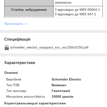
замикання
Ступінь забруднення
3 відповідно до МЕК 60664-1
3 відповідно до МЕК 947-1
Приховати
Специфікація
schneider_electric_easypact_ezc_ezc250n3150.pdf
Характеристики
Основні
Виробник
Schneider Electric
Тип ПЗВ
Вимикач
Тип монтажу
Гвинтовий
Механічна зносостійкість
10000 циклів
Користувальницькі характеристики