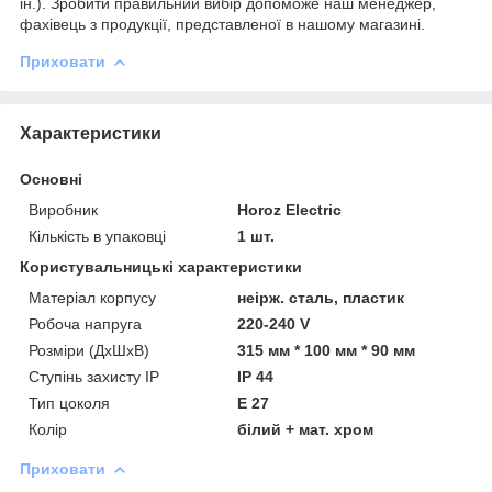
ін.). Зробити правильний вибір допоможе наш менеджер,
фахівець з продукції, представленої в нашому магазині.
Приховати
Характеристики
Основні
Виробник
Horoz Electric
Кількість в упаковці
1 шт.
Користувальницькі характеристики
Матеріал корпусу
неірж. сталь, пластик
Робоча напруга
220-240 V
Розміри (ДхШхВ)
315 мм * 100 мм * 90 мм
Ступінь захисту IP
IP 44
Тип цоколя
Е 27
Колір
білий + мат. хром
Приховати