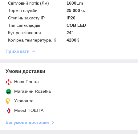
Світловий потік (Лм)
1600Lm
Термін служби
25 000 ч.
Ступінь захисту IP
IP20
Тип світлодіодів
COB LED
Кут розсіювання
24°
Колірна температура, К
4200К
Приховати
Умови доставки
Нова Пошта
Магазини Rozetka
Укрпошта
Meest ПОШТА
Всі умови доставки