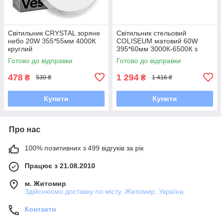
Світильник CRYSTAL зоряне
Світильник стельовий
небо 20W 355*55мм 4000К
COLISEUM матовий 60W
круглий
395*60мм 3000К-6500К з
пультом чорне золото
Готово до відправки
Готово до відправки
478
1 294
₴
₴
530 ₴
1 416 ₴
Купити
Купити
Про нас
100% позитивних з 499 відгуків за рік
Працює з 21.08.2010
м. Житомир
Здійснюємо доставку по місту, Житомир, Україна
Контакти