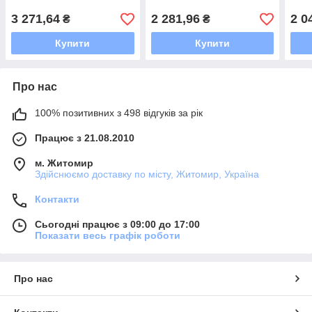
3 271,64
2 281,96
2 0
₴
₴
Купити
Купити
Про нас
100% позитивних з 498 відгуків за рік
Працює з 21.08.2010
м. Житомир
Здійснюємо доставку по місту, Житомир, Україна
Контакти
Сьогодні працює з 09:00 до 17:00
Показати весь графік роботи
Про нас