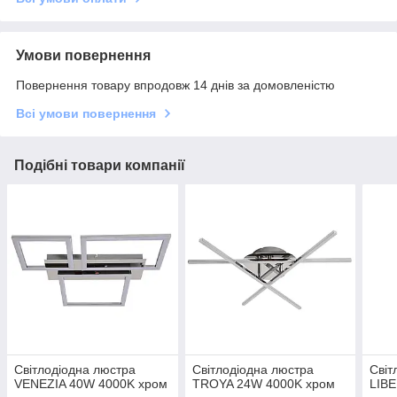
Умови повернення
Повернення товару впродовж 14 днів за домовленістю
Всі умови повернення
Подібні товари компанії
Світлодіодна люстра
Світлодіодна люстра
Світ
VENEZIA 40W 4000K хром
TROYA 24W 4000K хром
LIB