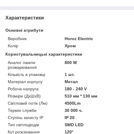
Характеристики
Основні атрибути
Виробник
Horoz Electric
Колір
Хром
Користувальницькі характеристики
Аналог лампи
800 W
розжарювання
Кількість в упаковці
1 шт.
Матеріал корпусу
Метал
Робоча напруга
180 - 240 V
Розміри (ДхШхВ)
510 мм * 130 мм
Світловий потік (Лм)
4500Lm
Термін служби
30 000 ч.
Ступінь захисту IP
IP 20
Тип світлодіодів
SMD LED
Кут розсіювання
120°