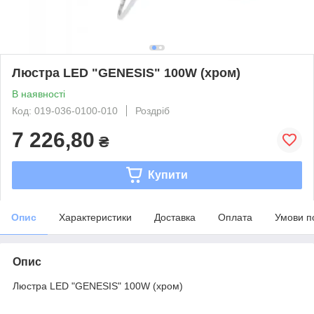
Люстра LED "GENESIS" 100W (хром)
В наявності
Код: 019-036-0100-010
Роздріб
7 226,80
₴
Купити
Опис
Характеристики
Доставка
Оплата
Умови п
Опис
Люстра LED "GENESIS" 100W (хром)