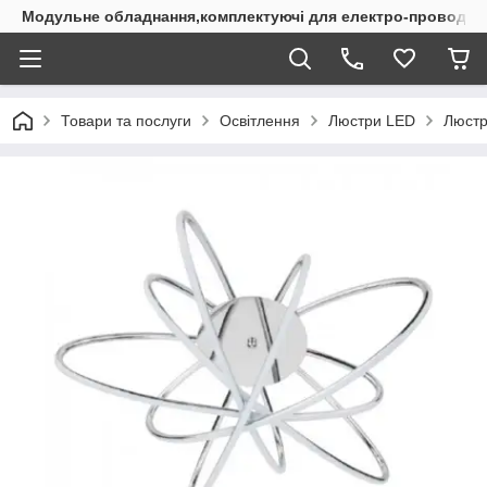
Модульне обладнання,комплектуючі для електро-проводки
Товари та послуги
Освітлення
Люстри LED
Люстр