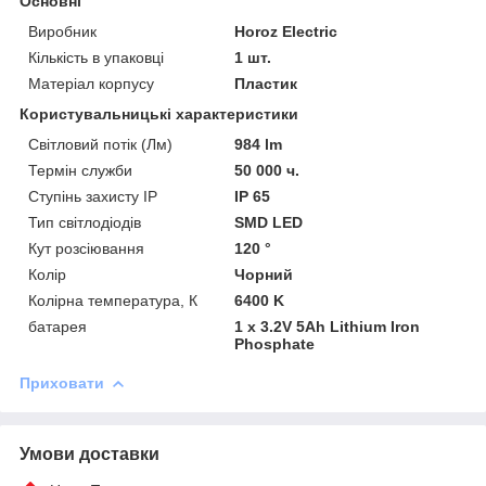
Основні
Виробник
Horoz Electric
Кількість в упаковці
1 шт.
Матеріал корпусу
Пластик
Користувальницькі характеристики
Світловий потік (Лм)
984 lm
Термін служби
50 000 ч.
Ступінь захисту IP
IP 65
Тип світлодіодів
SMD LED
Кут розсіювання
120 °
Колір
Чорний
Колірна температура, К
6400 K
батарея
1 x 3.2V 5Ah Lithium Iron
Phosphate
Приховати
Умови доставки