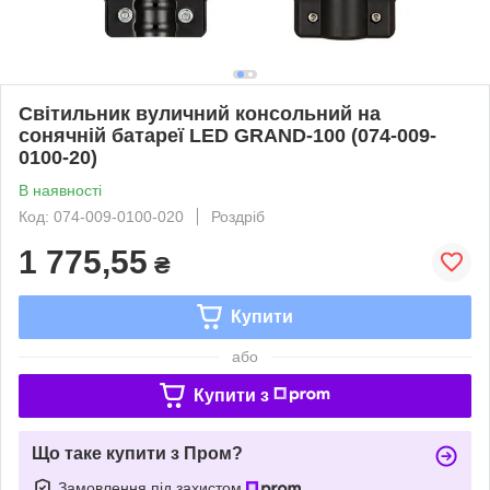
Світильник вуличний консольний на
сонячній батареї LED GRAND-100 (074-009-
0100-20)
В наявності
Код: 074-009-0100-020
Роздріб
1 775,55
₴
Купити
або
Купити з
Що таке купити з Пром?
Замовлення під захистом