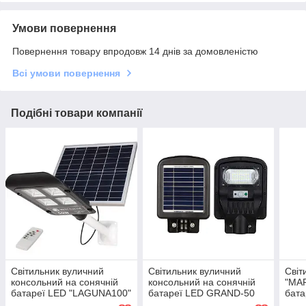
Умови повернення
Повернення товару впродовж 14 днів за домовленістю
Всі умови повернення
Подібні товари компанії
Світильник вуличний
Світильник вуличний
Світ
консольний на сонячній
консольний на сонячній
"MAR
батареї LED "LAGUNA100"
батареї LED GRAND-50
бата
100 W