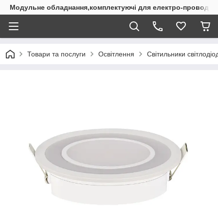
Модульне обладнання,комплектуючі для електро-проводки
Товари та послуги
Освітлення
Світильники світлодіод