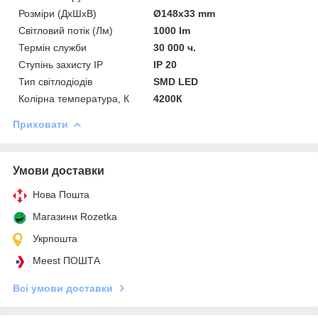
Розміри (ДхШхВ)
Ø148x33 mm
Світловий потік (Лм)
1000 lm
Термін служби
30 000 ч.
Ступінь захисту IP
IP 20
Тип світлодіодів
SMD LED
Колірна температура, К
4200К
Приховати
Умови доставки
Нова Пошта
Магазини Rozetka
Укрпошта
Meest ПОШТА
Всі умови доставки