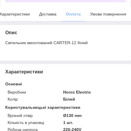
Характеристики
Доставка
Оплата
Умови повернення
Опис
Світильник вмонтований CARTER-12 білий
Характеристики
Основні
Виробник
Horoz Electric
Колір
Білий
Користувальницькі характеристики
Врізний отвір
Ø130 mm
Кількість в упаковці
1 шт.
Робоча напруга
220-240V