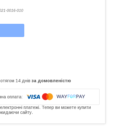
021-0016-010
ротягом 14 днів
за домовленістю
 електронні платежі. Тепер ви можете купити
окидаючи сайту.