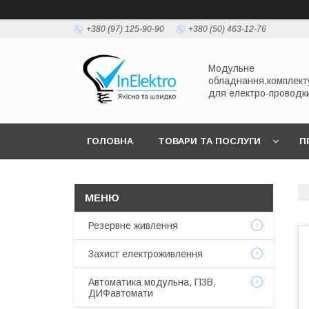
+380 (97) 125-90-90
+380 (50) 463-12-76
Модульне
обладнання,комплект
для електро-проводк
ГОЛОВНА
ТОВАРИ ТА ПОСЛУГИ
П
Резервне живлення
Захист електроживлення
Автоматика модульна, ПЗВ,
ДИФавтомати