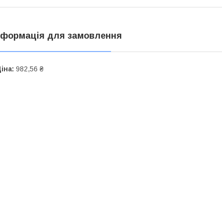
нформація для замовлення
іна:
982,56 ₴