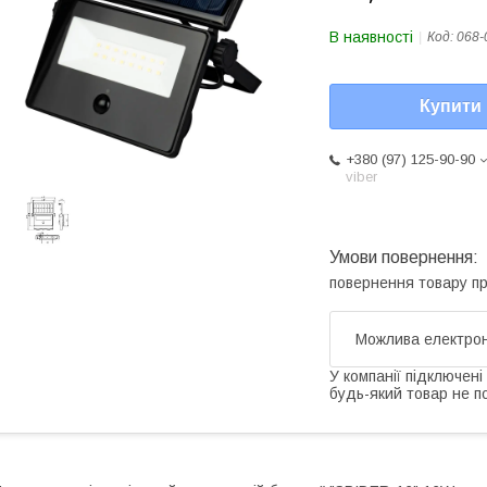
В наявності
Код:
068-
Купити
+380 (97) 125-90-90
viber
повернення товару п
У компанії підключені
будь-який товар не п