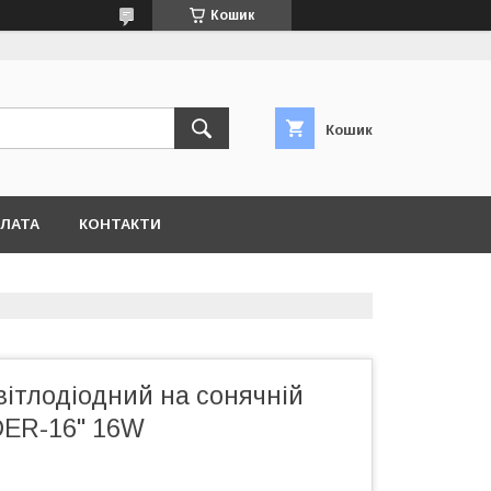
Кошик
Кошик
ПЛАТА
КОНТАКТИ
ітлодіодний на сонячній
DER-16" 16W