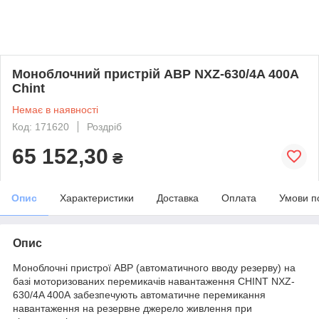
Моноблочний пристрій АВР NXZ-630/4A 400A
Chint
Немає в наявності
Код: 171620
Роздріб
65 152,30
₴
Опис
Характеристики
Доставка
Оплата
Умови п
Опис
Моноблочні пристрої АВР (автоматичного вводу резерву) на
базі моторизованих перемикачів навантаження СHINT NXZ-
630/4A 400A забезпечують автоматичне перемикання
навантаження на резервне джерело живлення при