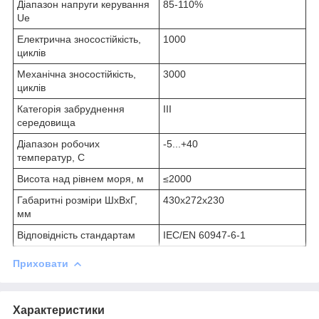
Діапазон напруги керування
85-110%
Ue
Електрична зносостійкість,
1000
циклів
Механічна зносостійкість,
3000
циклів
Категорія забруднення
III
середовища
Діапазон робочих
-5...+40
температур, С
Висота над рівнем моря, м
≤2000
Габаритні розміри ШхВхГ,
430х272х230
мм
Відповідність стандартам
IEC/EN 60947-6-1
Приховати
Характеристики