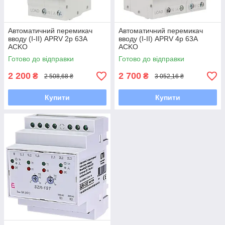
Автоматичний перемикач
Автоматичний перемикач
вводу (I-II) APRV 2p 63A
вводу (I-II) APRV 4p 63A
ACKO
ACKO
Готово до відправки
Готово до відправки
2 200
2 700
₴
₴
2 508,68 ₴
3 052,16 ₴
Купити
Купити