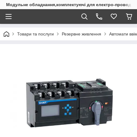
Модульне обладнання,комплектуючі для електро-проводки
Товари та послуги
Резервне живлення
Автомати вві