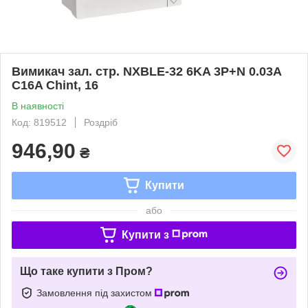
Вимикач зал. стр. NXBLE-32 6KA 3P+N 0.03A
C16A Chint, 16
В наявності
Код: 819512
Роздріб
946,90
₴
Купити
або
Купити з
Що таке купити з Пром?
Замовлення під захистом