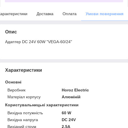
арактеристики
Доставка
Оплата
Умови повернення
Опис
Адаптер DC 24V 60W "VEGA-60/24"
Характеристики
Основні
Виробник
Horoz Electric
Матеріал корпусу
Алюміній
Користувальницькі характеристики
Вихідна потужність
60 W
Вихідна напруга
DC 24V
Вихідний струм
2.5А