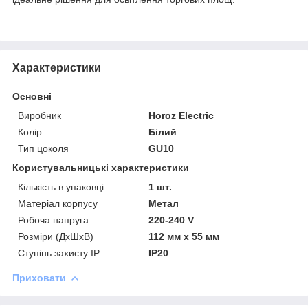
Характеристики
Основні
Виробник
Horoz Electric
Колір
Білий
Тип цоколя
GU10
Користувальницькі характеристики
Кількість в упаковці
1 шт.
Матеріал корпусу
Метал
Робоча напруга
220-240 V
Розміри (ДхШхВ)
112 мм х 55 мм
Ступінь захисту IP
IP20
Приховати