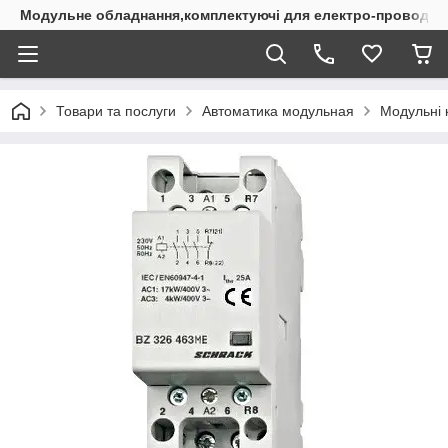
Модульне обладнання,комплектуючі для електро-проводки
Товари та послуги
Автоматика модульная
Модульні 