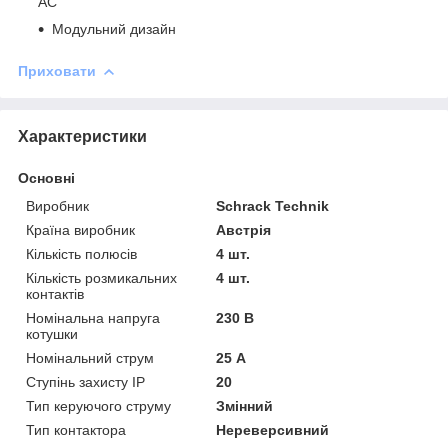
АС
Модульний дизайн
Приховати
Характеристики
Основні
Виробник
Schrack Technik
Країна виробник
Австрія
Кількість полюсів
4 шт.
Кількість розмикальних
4 шт.
контактів
Номінальна напруга
230 В
котушки
Номінальний струм
25 А
Ступінь захисту IP
20
Тип керуючого струму
Змінний
Тип контактора
Нереверсивний