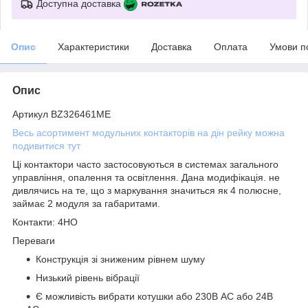
Доступна доставка
Опис
Характеристики
Доставка
Оплата
Умови п
Опис
Артикул BZ326461ME
Весь асортимент модульних контакторів на дін рейку можна
подивитися тут
Ці контактори часто застосовуються в системах загального
управління, опалення та освітлення. Дана модифікація. не
дивлячись на те, що з маркування значиться як 4 полюсне,
займає 2 модуля за габаритами.
Контакти: 4НО
Переваги
Конструкція зі зниженим рівнем шуму
Низький рівень вібрації
Є можливість вибрати котушки або 230В АС або 24В