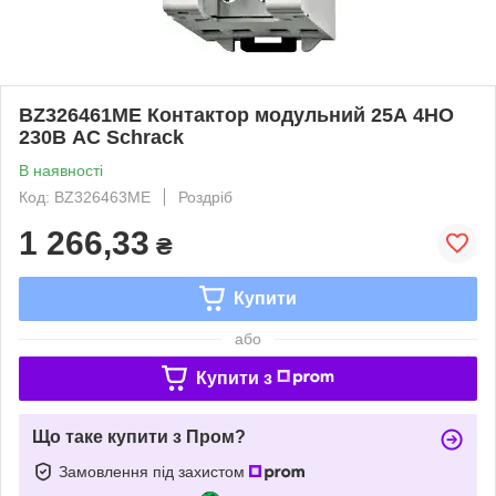
BZ326461ME Контактор модульний 25А 4НО
230В AC Schrack
В наявності
Код: BZ326463ME
Роздріб
1 266,33
₴
Купити
або
Купити з
Що таке купити з Пром?
Замовлення під захистом